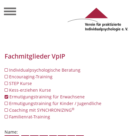
Fachmitglieder VpIP
Individualpsychologische Beratung
Encouraging-Training
STEP Kurse
Kess-erziehen Kurse
Ermutigungstraining für Erwachsene
Ermutigungstraining für Kinder / Jugendliche
®
Coaching mit SYNCHRONIZING
Familienrat-Training
Name: