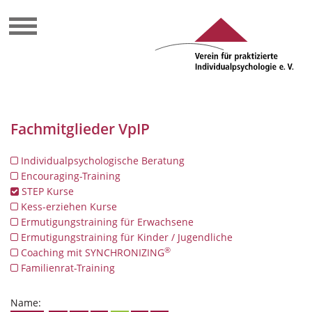
Fachmitglieder VpIP
Individualpsychologische Beratung
Encouraging-Training
STEP Kurse
Kess-erziehen Kurse
Ermutigungstraining für Erwachsene
Ermutigungstraining für Kinder / Jugendliche
®
Coaching mit SYNCHRONIZING
Familienrat-Training
Name: