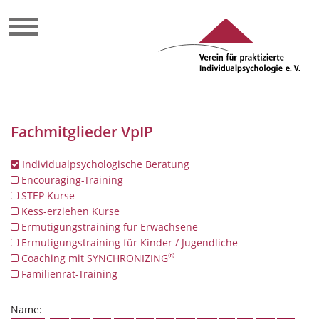
Fachmitglieder VpIP
Individualpsychologische Beratung
Encouraging-Training
STEP Kurse
Kess-erziehen Kurse
Ermutigungstraining für Erwachsene
Ermutigungstraining für Kinder / Jugendliche
®
Coaching mit SYNCHRONIZING
Familienrat-Training
Name: