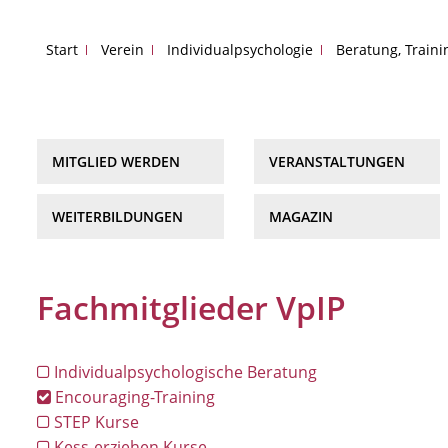
Start
Verein
Individualpsychologie
Beratung, Train
MITGLIED WERDEN
VERANSTALTUNGEN
WEITERBILDUNGEN
MAGAZIN
Fachmitglieder VpIP
Individualpsychologische Beratung
Encouraging-Training
STEP Kurse
Kess-erziehen Kurse