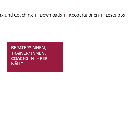
ing und Coaching
Downloads
Kooperationen
Lesetipps
BERATER*INNEN,
TRAINER*INNEN,
COACHS IN IHRER
NÄHE