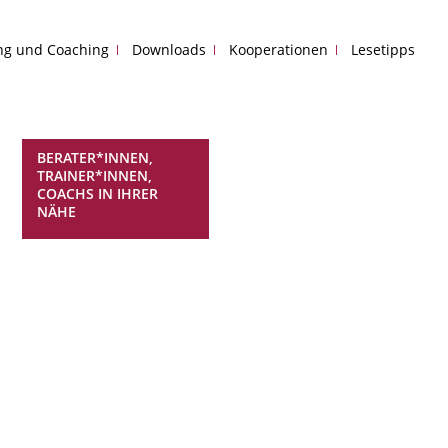
ing und Coaching
Downloads
Kooperationen
Lesetipps
BERATER*INNEN,
TRAINER*INNEN,
COACHS IN IHRER
NÄHE