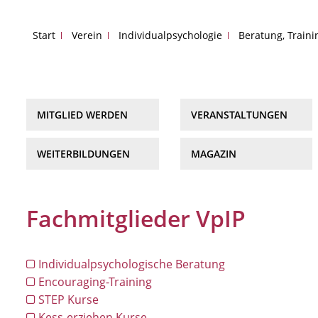
Start
Verein
Individualpsychologie
Beratung, Train
MITGLIED WERDEN
VERANSTALTUNGEN
WEITERBILDUNGEN
MAGAZIN
Fachmitglieder VpIP
Individualpsychologische Beratung
Encouraging-Training
STEP Kurse
Kess-erziehen Kurse