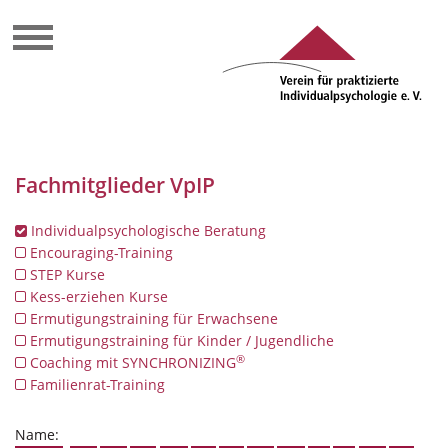
Fachmitglieder VpIP
Individualpsychologische Beratung
Encouraging-Training
STEP Kurse
Kess-erziehen Kurse
Ermutigungstraining für Erwachsene
Ermutigungstraining für Kinder / Jugendliche
®
Coaching mit SYNCHRONIZING
Familienrat-Training
Name: