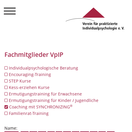
Fachmitglieder VpIP
Individualpsychologische Beratung
Encouraging-Training
STEP Kurse
Kess-erziehen Kurse
Ermutigungstraining für Erwachsene
Ermutigungstraining für Kinder / Jugendliche
®
Coaching mit SYNCHRONIZING
Familienrat-Training
Name: