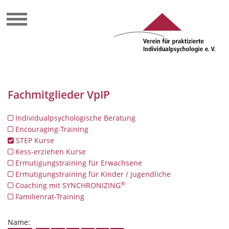
Fachmitglieder VpIP
Individualpsychologische Beratung
Encouraging-Training
STEP Kurse
Kess-erziehen Kurse
Ermutigungstraining für Erwachsene
Ermutigungstraining für Kinder / Jugendliche
®
Coaching mit SYNCHRONIZING
Familienrat-Training
Name: