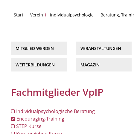
Start
Verein
Individualpsychologie
Beratung, Train
MITGLIED WERDEN
VERANSTALTUNGEN
WEITERBILDUNGEN
MAGAZIN
Fachmitglieder VpIP
Individualpsychologische Beratung
Encouraging-Training
STEP Kurse
Kess-erziehen Kurse