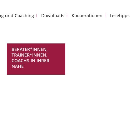
ing und Coaching
Downloads
Kooperationen
Lesetipps
BERATER*INNEN,
TRAINER*INNEN,
COACHS IN IHRER
NÄHE