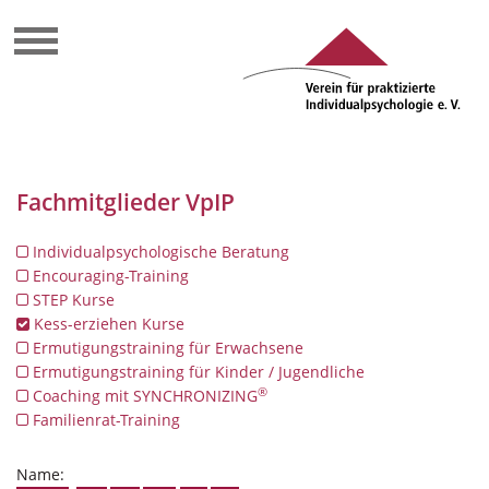
Fachmitglieder VpIP
Individualpsychologische Beratung
Encouraging-Training
STEP Kurse
Kess-erziehen Kurse
Ermutigungstraining für Erwachsene
Ermutigungstraining für Kinder / Jugendliche
®
Coaching mit SYNCHRONIZING
Familienrat-Training
Name: