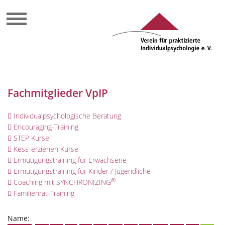
Fachmitglieder VpIP
Individualpsychologische Beratung
Encouraging-Training
STEP Kurse
Kess-erziehen Kurse
Ermutigungstraining für Erwachsene
Ermutigungstraining für Kinder / Jugendliche
®
Coaching mit SYNCHRONIZING
Familienrat-Training
Name: