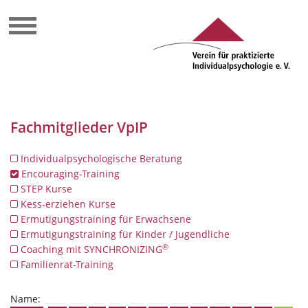
Fachmitglieder VpIP
Individualpsychologische Beratung
Encouraging-Training
STEP Kurse
Kess-erziehen Kurse
Ermutigungstraining für Erwachsene
Ermutigungstraining für Kinder / Jugendliche
®
Coaching mit SYNCHRONIZING
Familienrat-Training
Name: