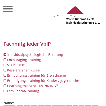
Fachmitglieder VpIP
Individualpsychologische Beratung
Encouraging-Training
STEP Kurse
Kess-erziehen Kurse
Ermutigungstraining für Erwachsene
Ermutigungstraining für Kinder / Jugendliche
®
Coaching mit SYNCHRONIZING
Familienrat-Training
Name: