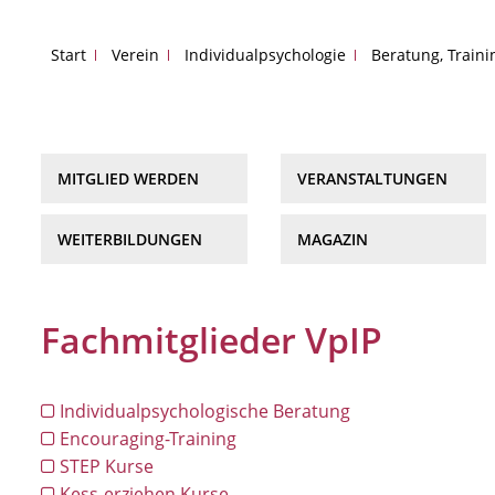
Start
Verein
Individualpsychologie
Beratung, Train
MITGLIED WERDEN
VERANSTALTUNGEN
WEITERBILDUNGEN
MAGAZIN
Fachmitglieder VpIP
Individualpsychologische Beratung
Encouraging-Training
STEP Kurse
Kess-erziehen Kurse