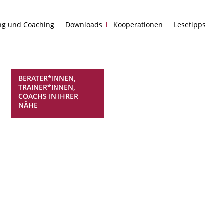
ing und Coaching
Downloads
Kooperationen
Lesetipps
BERATER*INNEN,
TRAINER*INNEN,
COACHS IN IHRER
NÄHE