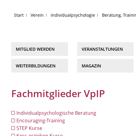
Start
Verein
Individualpsychologie
Beratung, Train
MITGLIED WERDEN
VERANSTALTUNGEN
WEITERBILDUNGEN
MAGAZIN
Fachmitglieder VpIP
Individualpsychologische Beratung
Encouraging-Training
STEP Kurse
Kess-erziehen Kurse