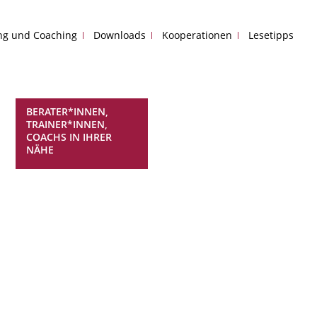
ing und Coaching
Downloads
Kooperationen
Lesetipps
BERATER*INNEN,
TRAINER*INNEN,
COACHS IN IHRER
NÄHE