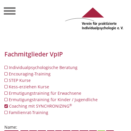
Fachmitglieder VpIP
Individualpsychologische Beratung
Encouraging-Training
STEP Kurse
Kess-erziehen Kurse
Ermutigungstraining für Erwachsene
Ermutigungstraining für Kinder / Jugendliche
®
Coaching mit SYNCHRONIZING
Familienrat-Training
Name: