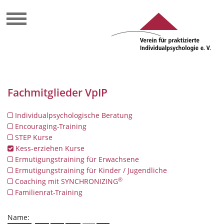
Fachmitglieder VpIP
Individualpsychologische Beratung
Encouraging-Training
STEP Kurse
Kess-erziehen Kurse
Ermutigungstraining für Erwachsene
Ermutigungstraining für Kinder / Jugendliche
®
Coaching mit SYNCHRONIZING
Familienrat-Training
Name: