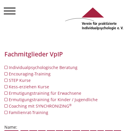
Fachmitglieder VpIP
Individualpsychologische Beratung
Encouraging-Training
STEP Kurse
Kess-erziehen Kurse
Ermutigungstraining für Erwachsene
Ermutigungstraining für Kinder / Jugendliche
®
Coaching mit SYNCHRONIZING
Familienrat-Training
Name: