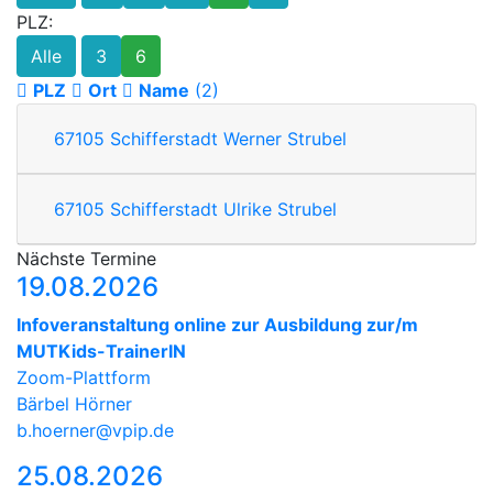
PLZ:
Alle
3
6
PLZ
Ort
Name
(2)
67105
Schifferstadt
Werner Strubel
67105
Schifferstadt
Ulrike Strubel
Nächste Termine
19.08.2026
Infoveranstaltung online zur Ausbildung zur/m
MUTKids-TrainerIN
Zoom-Plattform
Bärbel Hörner
b.hoerner@vpip.de
25.08.2026