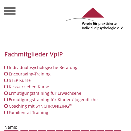
Fachmitglieder VpIP
Individualpsychologische Beratung
Encouraging-Training
STEP Kurse
Kess-erziehen Kurse
Ermutigungstraining für Erwachsene
Ermutigungstraining für Kinder / Jugendliche
®
Coaching mit SYNCHRONIZING
Familienrat-Training
Name: