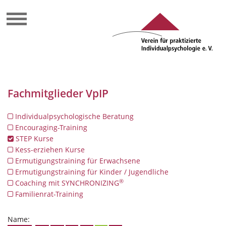
Fachmitglieder VpIP
Individualpsychologische Beratung
Encouraging-Training
STEP Kurse
Kess-erziehen Kurse
Ermutigungstraining für Erwachsene
Ermutigungstraining für Kinder / Jugendliche
®
Coaching mit SYNCHRONIZING
Familienrat-Training
Name: