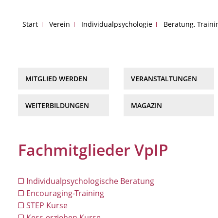
Start
Verein
Individualpsychologie
Beratung, Train
MITGLIED WERDEN
VERANSTALTUNGEN
WEITERBILDUNGEN
MAGAZIN
Fachmitglieder VpIP
Individualpsychologische Beratung
Encouraging-Training
STEP Kurse
Kess-erziehen Kurse