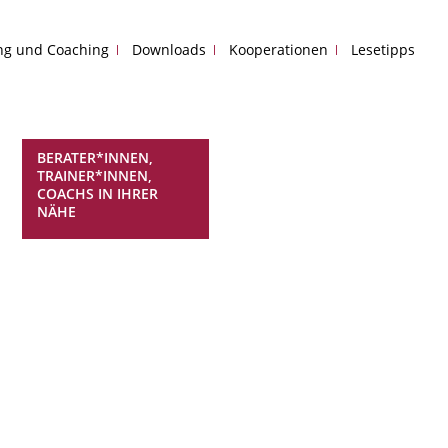
ing und Coaching
Downloads
Kooperationen
Lesetipps
BERATER*INNEN,
TRAINER*INNEN,
COACHS IN IHRER
NÄHE