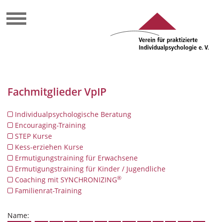
Fachmitglieder VpIP
Individualpsychologische Beratung
Encouraging-Training
STEP Kurse
Kess-erziehen Kurse
Ermutigungstraining für Erwachsene
Ermutigungstraining für Kinder / Jugendliche
®
Coaching mit SYNCHRONIZING
Familienrat-Training
Name: