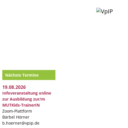
Nächste Termine
19.08.2026
Infoveranstaltung online
zur Ausbildung zur/m
MUTKids-TrainerIN
Zoom-Plattform
Bärbel Hörner
b.hoerner@vpip.de