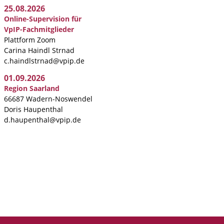
25.08.2026
Online-Supervision für
VpIP-Fachmitglieder
Plattform Zoom
Carina Haindl Strnad
c.haindlstrnad@vpip.de
01.09.2026
Region Saarland
66687 Wadern-Noswendel
Doris Haupenthal
d.haupenthal@vpip.de