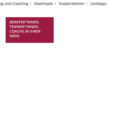
ing und Coaching
Downloads
Kooperationen
Lesetipps
BERATER*INNEN,
TRAINER*INNEN,
COACHS IN IHRER
NÄHE