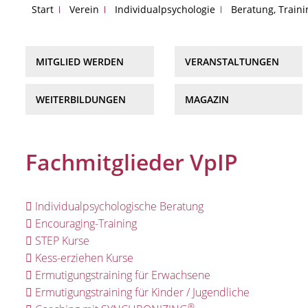
Start
Verein
Individualpsychologie
Beratung, Train
MITGLIED WERDEN
VERANSTALTUNGEN
WEITERBILDUNGEN
MAGAZIN
Fachmitglieder VpIP
Individualpsychologische Beratung
Encouraging-Training
STEP Kurse
Kess-erziehen Kurse
Ermutigungstraining für Erwachsene
Ermutigungstraining für Kinder / Jugendliche
®