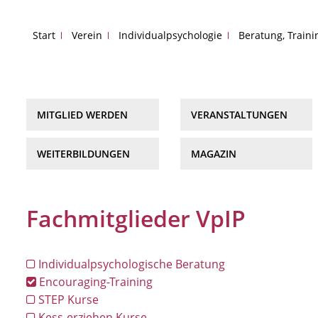
Start
Verein
Individualpsychologie
Beratung, Train
MITGLIED WERDEN
VERANSTALTUNGEN
WEITERBILDUNGEN
MAGAZIN
Fachmitglieder VpIP
Individualpsychologische Beratung
Encouraging-Training
STEP Kurse
Kess-erziehen Kurse