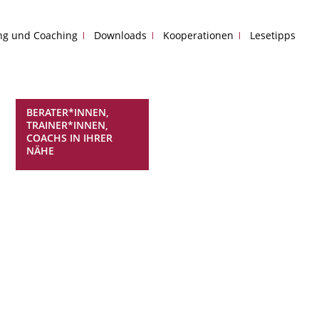
ing und Coaching
Downloads
Kooperationen
Lesetipps
BERATER*INNEN,
TRAINER*INNEN,
COACHS IN IHRER
NÄHE