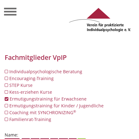
Fachmitglieder VpIP
Individualpsychologische Beratung
Encouraging-Training
STEP Kurse
Kess-erziehen Kurse
Ermutigungstraining für Erwachsene
Ermutigungstraining für Kinder / Jugendliche
®
Coaching mit SYNCHRONIZING
Familienrat-Training
Name: