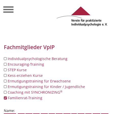
Fachmitglieder VpIP
Individualpsychologische Beratung
Encouraging-Training
STEP Kurse
Kess-erziehen Kurse
Ermutigungstraining für Erwachsene
Ermutigungstraining für Kinder / Jugendliche
®
Coaching mit SYNCHRONIZING
Familienrat-Training
Name: