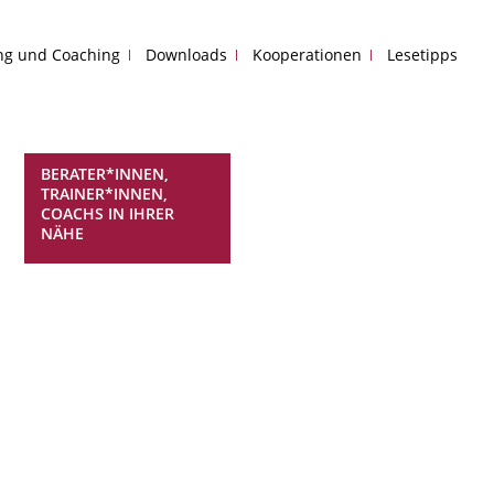
ing und Coaching
Downloads
Kooperationen
Lesetipps
BERATER*INNEN,
TRAINER*INNEN,
COACHS IN IHRER
NÄHE