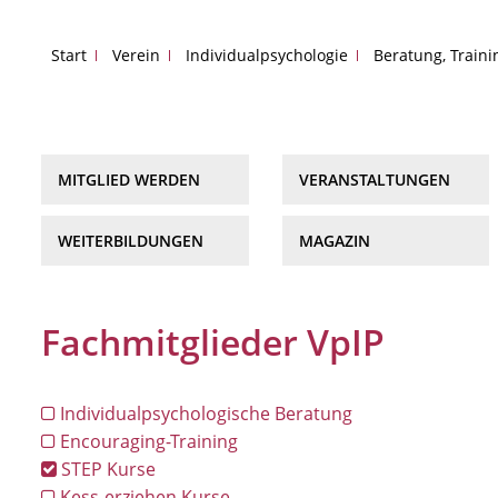
Start
Verein
Individualpsychologie
Beratung, Train
MITGLIED WERDEN
VERANSTALTUNGEN
WEITERBILDUNGEN
MAGAZIN
Fachmitglieder VpIP
Individualpsychologische Beratung
Encouraging-Training
STEP Kurse
Kess-erziehen Kurse