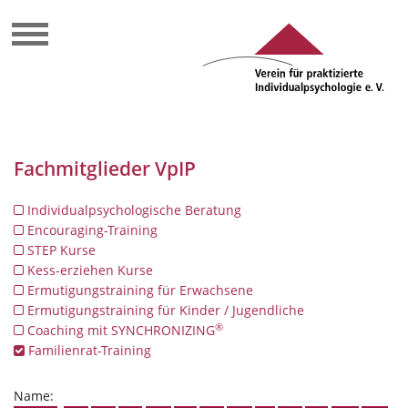
Fachmitglieder VpIP
Individualpsychologische Beratung
Encouraging-Training
STEP Kurse
Kess-erziehen Kurse
Ermutigungstraining für Erwachsene
Ermutigungstraining für Kinder / Jugendliche
®
Coaching mit SYNCHRONIZING
Familienrat-Training
Name: