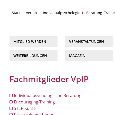
Start
Verein
Individualpsychologie
Beratung, Train
MITGLIED WERDEN
VERANSTALTUNGEN
WEITERBILDUNGEN
MAGAZIN
Fachmitglieder VpIP
Individualpsychologische Beratung
Encouraging-Training
STEP Kurse
Kess-erziehen Kurse