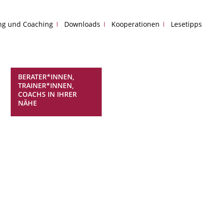
ing und Coaching
Downloads
Kooperationen
Lesetipps
BERATER*INNEN,
TRAINER*INNEN,
COACHS IN IHRER
NÄHE