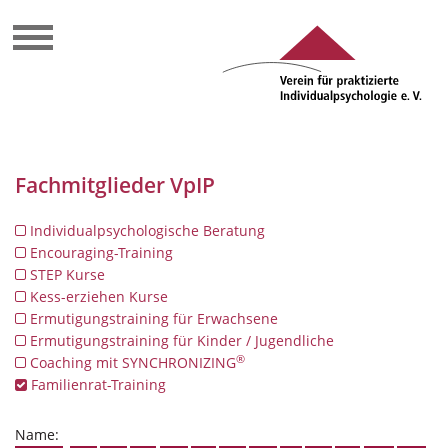
Fachmitglieder VpIP
Individualpsychologische Beratung
Encouraging-Training
STEP Kurse
Kess-erziehen Kurse
Ermutigungstraining für Erwachsene
Ermutigungstraining für Kinder / Jugendliche
®
Coaching mit SYNCHRONIZING
Familienrat-Training
Name: