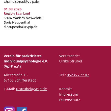
c.haindlstrnad@vpip.de
01.09.2026
Region Saarland
66687 Wadern-Noswendel
Doris Haupenthal
d.haupenthal@vpip.de
Verein für praktizierte
Vorsitzende:
Individualpsychologie e.V.
Ulrike Strubel
(VpIP e.V.)
Alleestraße 16
Tel.:
06235 - 77 07
67105 Schifferstadt
E-Mail:
u.strubel@vpip.de
Kontakt
Impressum
Datenschutz