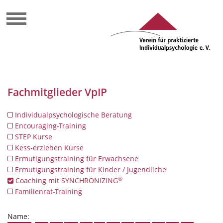
Fachmitglieder VpIP
Individualpsychologische Beratung
Encouraging-Training
STEP Kurse
Kess-erziehen Kurse
Ermutigungstraining für Erwachsene
Ermutigungstraining für Kinder / Jugendliche
®
Coaching mit SYNCHRONIZING
Familienrat-Training
Name: