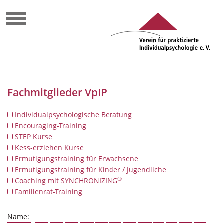
Fachmitglieder VpIP
Individualpsychologische Beratung
Encouraging-Training
STEP Kurse
Kess-erziehen Kurse
Ermutigungstraining für Erwachsene
Ermutigungstraining für Kinder / Jugendliche
®
Coaching mit SYNCHRONIZING
Familienrat-Training
Name: