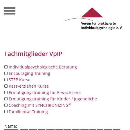
Fachmitglieder VpIP
Individualpsychologische Beratung
Encouraging-Training
STEP Kurse
Kess-erziehen Kurse
Ermutigungstraining für Erwachsene
Ermutigungstraining für Kinder / Jugendliche
®
Coaching mit SYNCHRONIZING
Familienrat-Training
Name: