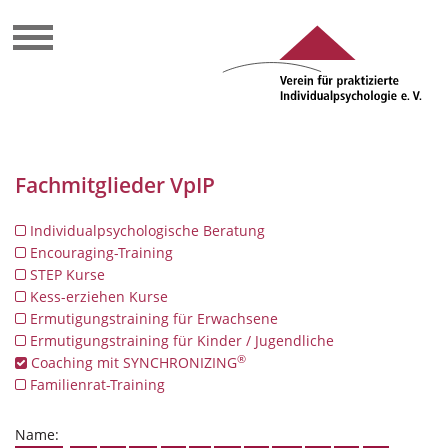
Fachmitglieder VpIP
Individualpsychologische Beratung
Encouraging-Training
STEP Kurse
Kess-erziehen Kurse
Ermutigungstraining für Erwachsene
Ermutigungstraining für Kinder / Jugendliche
®
Coaching mit SYNCHRONIZING
Familienrat-Training
Name: