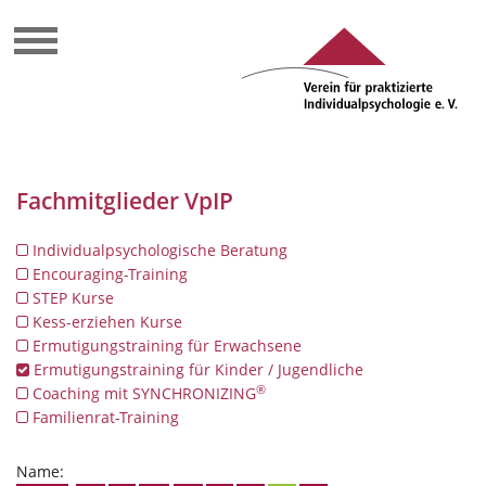
Fachmitglieder VpIP
Individualpsychologische Beratung
Encouraging-Training
STEP Kurse
Kess-erziehen Kurse
Ermutigungstraining für Erwachsene
Ermutigungstraining für Kinder / Jugendliche
®
Coaching mit SYNCHRONIZING
Familienrat-Training
Name: