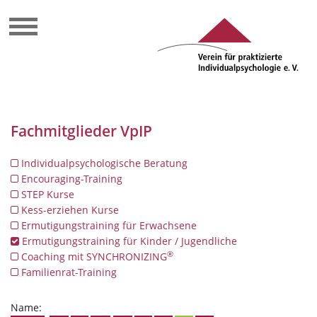
Fachmitglieder VpIP
Individualpsychologische Beratung
Encouraging-Training
STEP Kurse
Kess-erziehen Kurse
Ermutigungstraining für Erwachsene
Ermutigungstraining für Kinder / Jugendliche
®
Coaching mit SYNCHRONIZING
Familienrat-Training
Name: