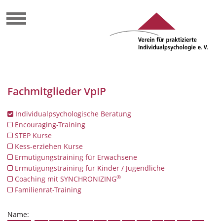
Fachmitglieder VpIP
Individualpsychologische Beratung
Encouraging-Training
STEP Kurse
Kess-erziehen Kurse
Ermutigungstraining für Erwachsene
Ermutigungstraining für Kinder / Jugendliche
®
Coaching mit SYNCHRONIZING
Familienrat-Training
Name: