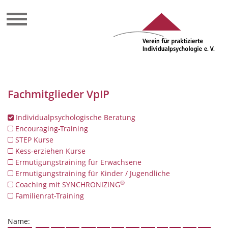
Fachmitglieder VpIP
Individualpsychologische Beratung
Encouraging-Training
STEP Kurse
Kess-erziehen Kurse
Ermutigungstraining für Erwachsene
Ermutigungstraining für Kinder / Jugendliche
®
Coaching mit SYNCHRONIZING
Familienrat-Training
Name: