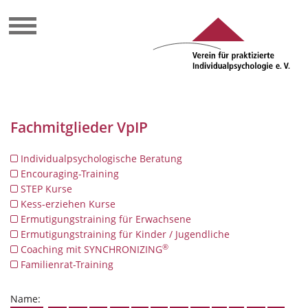
Fachmitglieder VpIP
Individualpsychologische Beratung
Encouraging-Training
STEP Kurse
Kess-erziehen Kurse
Ermutigungstraining für Erwachsene
Ermutigungstraining für Kinder / Jugendliche
®
Coaching mit SYNCHRONIZING
Familienrat-Training
Name: