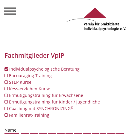
Fachmitglieder VpIP
Individualpsychologische Beratung
Encouraging-Training
STEP Kurse
Kess-erziehen Kurse
Ermutigungstraining für Erwachsene
Ermutigungstraining für Kinder / Jugendliche
®
Coaching mit SYNCHRONIZING
Familienrat-Training
Name: