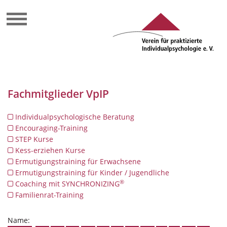
Fachmitglieder VpIP
Individualpsychologische Beratung
Encouraging-Training
STEP Kurse
Kess-erziehen Kurse
Ermutigungstraining für Erwachsene
Ermutigungstraining für Kinder / Jugendliche
®
Coaching mit SYNCHRONIZING
Familienrat-Training
Name: