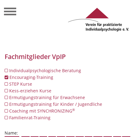
Fachmitglieder VpIP
Individualpsychologische Beratung
Encouraging-Training
STEP Kurse
Kess-erziehen Kurse
Ermutigungstraining für Erwachsene
Ermutigungstraining für Kinder / Jugendliche
®
Coaching mit SYNCHRONIZING
Familienrat-Training
Name: