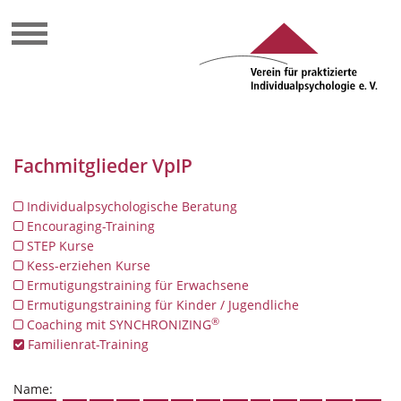
Fachmitglieder VpIP
Individualpsychologische Beratung
Encouraging-Training
STEP Kurse
Kess-erziehen Kurse
Ermutigungstraining für Erwachsene
Ermutigungstraining für Kinder / Jugendliche
®
Coaching mit SYNCHRONIZING
Familienrat-Training
Name: