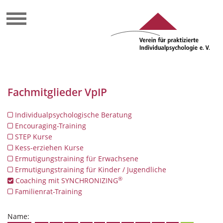
Fachmitglieder VpIP
Individualpsychologische Beratung
Encouraging-Training
STEP Kurse
Kess-erziehen Kurse
Ermutigungstraining für Erwachsene
Ermutigungstraining für Kinder / Jugendliche
®
Coaching mit SYNCHRONIZING
Familienrat-Training
Name: