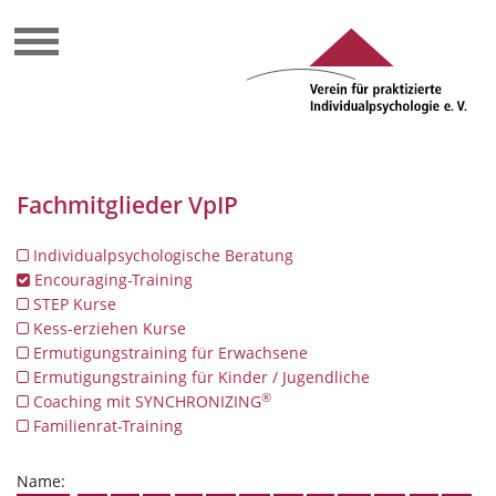
Fachmitglieder VpIP
Individualpsychologische Beratung
Encouraging-Training
STEP Kurse
Kess-erziehen Kurse
Ermutigungstraining für Erwachsene
Ermutigungstraining für Kinder / Jugendliche
®
Coaching mit SYNCHRONIZING
Familienrat-Training
Name: