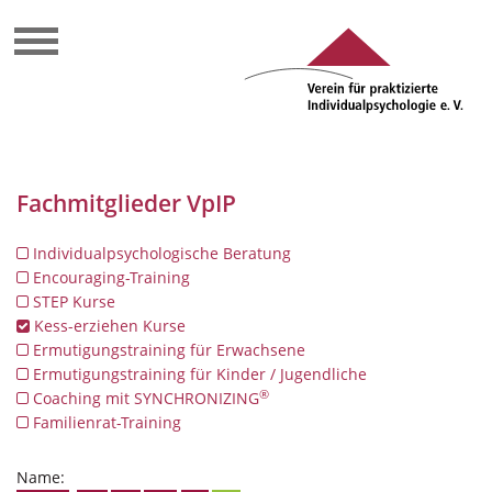
Fachmitglieder VpIP
Individualpsychologische Beratung
Encouraging-Training
STEP Kurse
Kess-erziehen Kurse
Ermutigungstraining für Erwachsene
Ermutigungstraining für Kinder / Jugendliche
®
Coaching mit SYNCHRONIZING
Familienrat-Training
Name: