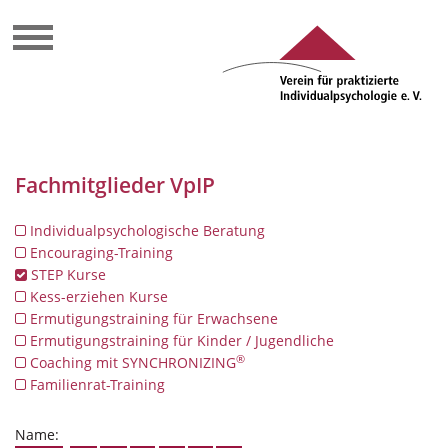
Fachmitglieder VpIP
Individualpsychologische Beratung
Encouraging-Training
STEP Kurse
Kess-erziehen Kurse
Ermutigungstraining für Erwachsene
Ermutigungstraining für Kinder / Jugendliche
®
Coaching mit SYNCHRONIZING
Familienrat-Training
Name: