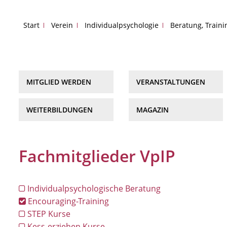
Start
Verein
Individualpsychologie
Beratung, Train
MITGLIED WERDEN
VERANSTALTUNGEN
WEITERBILDUNGEN
MAGAZIN
Fachmitglieder VpIP
Individualpsychologische Beratung
Encouraging-Training
STEP Kurse
Kess-erziehen Kurse