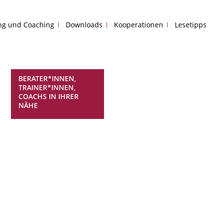
ing und Coaching
Downloads
Kooperationen
Lesetipps
BERATER*INNEN,
TRAINER*INNEN,
COACHS IN IHRER
NÄHE