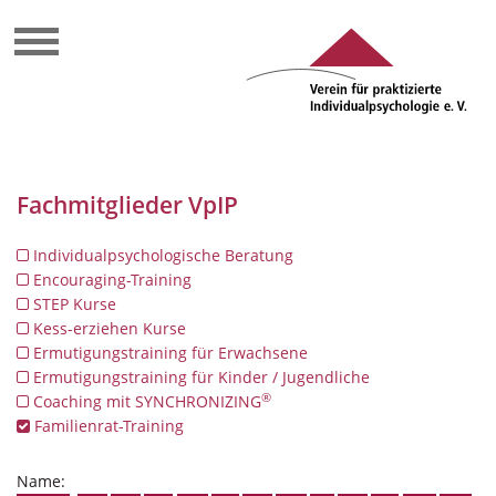
Fachmitglieder VpIP
Individualpsychologische Beratung
Encouraging-Training
STEP Kurse
Kess-erziehen Kurse
Ermutigungstraining für Erwachsene
Ermutigungstraining für Kinder / Jugendliche
®
Coaching mit SYNCHRONIZING
Familienrat-Training
Name: